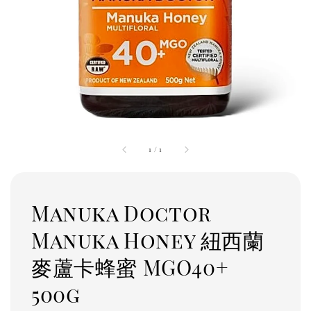
1
/
1
Manuka Doctor
Manuka Honey 紐西蘭
麥蘆卡蜂蜜 MGO40+
500g