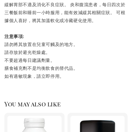
緩解胃部不適及消化不良症狀。 炎和腹瀉患者，每日四次於
三餐飯前和睡前一小時服用，能有效減緩其相關症狀。 可根
據個人喜好，將其加溫軟化或冷藏硬化使用。
注意事項:
請勿將其放置在兒童可觸及的地方。
請存放於避光乾燥處。
不要超過每日建議劑量。
膳食補充劑不是均衡飲食的替代品。
如有過敏現象，請立即停用。
You may also like