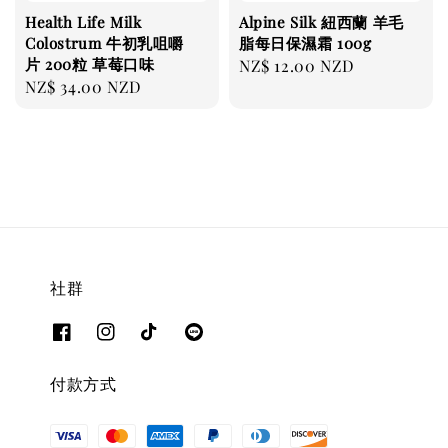
Health Life Milk
Alpine Silk 紐西蘭 羊毛
Colostrum 牛初乳咀嚼
脂每日保濕霜 100g
片 200粒 草莓口味
Regular
NZ$ 12.00 NZD
Regular
NZ$ 34.00 NZD
price
price
社群
付款方式