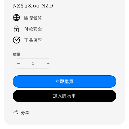
Regular
NZ$ 28.00 NZD
price
國際發貨
付款安全
正品保證
數量
立即購買
加入購物車
分享