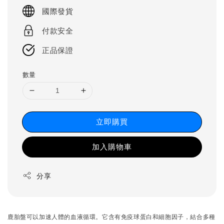
price
國際發貨
付款安全
正品保證
數量
立即購買
加入購物車
分享
鹿胎盤可以加速人體的血液循環。它含有免疫球蛋白和細胞因子，結合多種