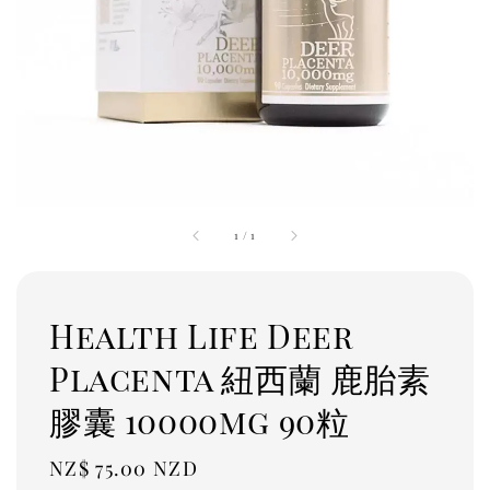
1
/
1
Health Life Deer
Placenta 紐西蘭 鹿胎素
膠囊 10000mg 90粒
Regular
NZ$ 75.00 NZD