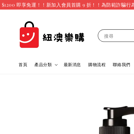
200 即享免運！！新加入會員首購 9 折！！
為防範詐騙行為
搜尋
首頁
產品分類
最新消息
購物流程
聯絡我們