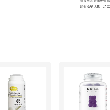
請存放於避光乾燥處
如有過敏現象，請