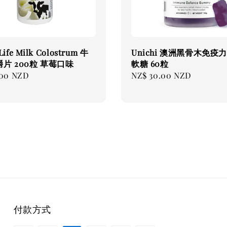
Life Milk Colostrum 牛
Unichi 澳洲黑骨木免疫
片 200粒 草莓口味
軟糖 60粒
.00 NZD
Regular
NZ$ 30.00 NZD
price
付款方式