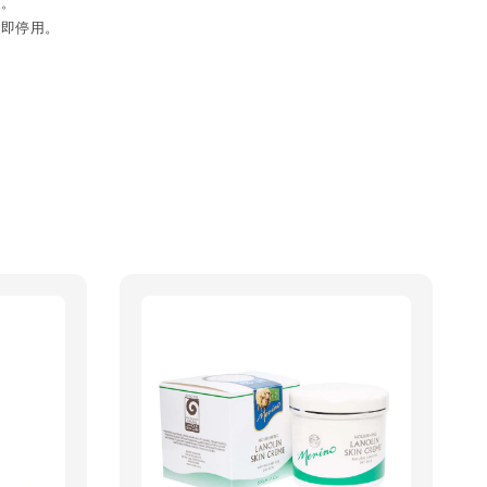
。

立即停用。