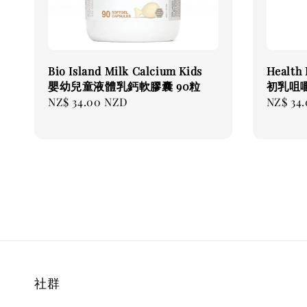
Bio Island Milk Calcium Kids
Health 
嬰幼兒童液體乳鈣軟膠囊 90粒
初乳咀嚼
Regular
NZ$ 34.00 NZD
Regular
NZ$ 34
price
price
社群